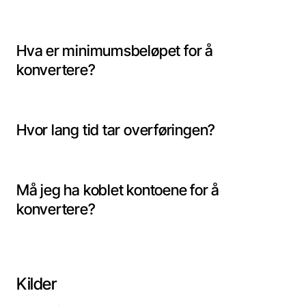
Hva er minimumsbeløpet for å
konvertere?
Hvor lang tid tar overføringen?
Må jeg ha koblet kontoene for å
konvertere?
Kilder