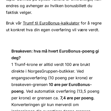
endres og avhenger av hvilken bonusbillett du
faktisk velger.
Bruk vår
Trumf til EuroBonus-kalkulator
for å regne
ut konkret hva din egen overføring vil være verdt.
Breakeven: hva må hvert EuroBonus-poeng gi
deg?
1 Trumf-krone er alltid verdt 100 øre brukt
direkte i NorgesGruppen-butikker. Ved
engangsoverføring (10 poeng per krone) er
breakeven-grensen
10 øre per EuroBonus-
poeng
. Ved automatisk overføring (13,5 poeng
per krone) er grensen ca.
7,4 øre per poeng
.
Konverteringen gir kun merverdi om