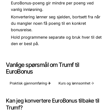
EuroBonus-poeng gir mindre per poeng ved
vanlig innløsning.
Konvertering lønner seg sjelden, bortsett fra når
du mangler noen få poeng til en konkret
bonusreise.
Hold programmene separate og bruk hver til det
den er best på.
Vanlige spørsmål om Trumf til
EuroBonus
Praktisk gjennomføring
Kurs og lønnsomhet
Kan jeg konvertere EuroBonus tilbake til
Trumf?