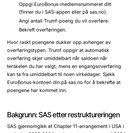
Oppgi EuroBonus-medlemsnummeret ditt
(finner du i SAS-appen eller på sas.no).
Angi antall Trumf-poeng du vil overføre.
Bekreft overføringen.
Hvor raskt poengene dukker opp avhenger av
overføringstypen. Trumf oppgir at automatisk
overføring skjer umiddelbart når saldoen når
terskelen du har valgt, mens en engangsoverføring
kan ta fra umiddelbart til noen virkedager. Sjekk
EuroBonus-kontoen din på sas.no for å bekrefte at
poengene har kommet inn.
Bakgrunn: SAS etter restruktureringen
SAS gjennomgikk et Chapter 11-arrangement i USA i