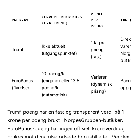
VERDI
KONVERTERINGSKURS
PROGRAM
PER
INNLØSN
(FRA TRUMF)
POENG
Direkte 
1 kr per
Ikke aktuelt
varer i
Trumf
poeng
(utgangspunktet)
NorgesG
(fast)
butikker
10 poeng/kr
Varierer
EuroBonus
(engang) eller 13,5
Bonusbill
(dynamisk
(flyreiser)
poeng/kr
oppgrad
prising)
(automatisk)
Trumf-poeng har en fast og transparent verdi på 1
krone per poeng brukt i NorgesGruppen-butikker.
EuroBonus-poeng har ingen offisiell kroneverdi og
brukes mot dynamisk prisede bonusbilletter. Verdien