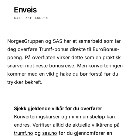
Enveis
KAN IKKE ANGRES
NorgesGruppen og SAS har et samarbeid som lar
deg overføre Trumf-bonus direkte til EuroBonus-
poeng. På overflaten virker dette som en praktisk
snarvei mot neste bonusreise. Men konverteringen
kommer med en viktig hake du bør forstå før du
trykker bekreft.
Sjekk gjeldende vilkår før du overfører
Konverteringskurser og minimumsbeløp kan
endres. Verifiser alltid de aktuelle vilkårene på
trumf.no
og
sas.no
før du gjennomfører en