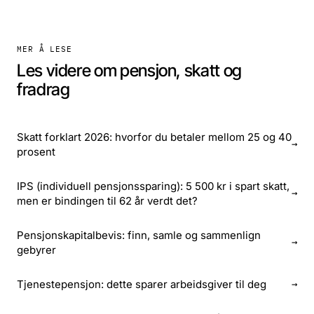
MER Å LESE
Les videre om pensjon, skatt og
fradrag
Skatt forklart 2026: hvorfor du betaler mellom 25 og 40
→
prosent
IPS (individuell pensjonssparing): 5 500 kr i spart skatt,
→
men er bindingen til 62 år verdt det?
Pensjonskapitalbevis: finn, samle og sammenlign
→
gebyrer
Tjenestepensjon: dette sparer arbeidsgiver til deg
→