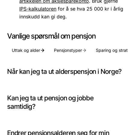
artikkelen om aksjesparekonto
. Bruk gjerne
IPS-kalkulatoren
for å se hva 25 000 kr i årlig
innskudd kan gi deg.
Vanlige spørsmål om pensjon
Uttak og alder
Pensjonstyper
Sparing og strategi
Når kan jeg ta ut alderspensjon i Norge?
Kan jeg ta ut pensjon og jobbe
samtidig?
Endrer pensjonsalderen seg for min