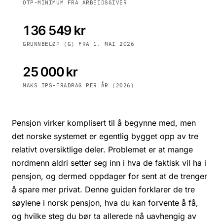
OTP-MINIMUM FRA ARBEIDSGIVER
136 549 kr
GRUNNBELØP (G) FRA 1. MAI 2026
25 000 kr
MAKS IPS-FRADRAG PER ÅR (2026)
Pensjon virker komplisert til å begynne med, men
det norske systemet er egentlig bygget opp av tre
relativt oversiktlige deler. Problemet er at mange
nordmenn aldri setter seg inn i hva de faktisk vil ha i
pensjon, og dermed oppdager for sent at de trenger
å spare mer privat. Denne guiden forklarer de tre
søylene i norsk pensjon, hva du kan forvente å få,
og hvilke steg du bør ta allerede nå uavhengig av