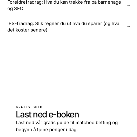
Foreldrefradrag: Hva du kan trekke fra på barnehage
→
og SFO
IPS-fradrag: Slik regner du ut hva du sparer (og hva
→
det koster senere)
GRATIS GUIDE
Last ned e-boken
Last ned vår gratis guide til matched betting og
begynn å tjene penger i dag.