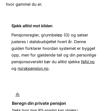
hvor gammel du er.
Sjekk alltid mot kilden
Pensjonsregler, grunnbeløp (G) og satser
justeres i statsbudsjettet hvert år. Denne
guiden forklarer hvordan systemet er bygget
opp, men for gjeldende tall og din personlige
pensjonsoversikt bør du alltid sjekke
NAV.no
og
norskpensjon.no
.
Beregn din private pensjon
Sjekk hvor mye IPS-sparing kan utgjøre i