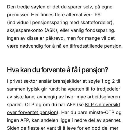
Den tredje søylen er det du sparer selv, på egne
premisser. Her finnes flere alternativer: IPS
(individuell pensjonssparing med skattefordeler),
aksjesparekonto (ASK), eller vanlig fondssparing.
Ingen av disse er påkrevd, men for mange vil det
være nødvendig for å nå en tilfredsstillende pensjon.
Hva kan du forvente å få i pensjon?
I privat sektor anslår bransjekilder at søyle 1 og 2 til
sammen typisk gir rundt halvparten til to tredjedeler
av siste lønn, avhengig av hvor mye arbeidsgiveren
sparer i OTP og om du har AFP (se
KLP sin oversikt
over forventet pensjon
). Har du bare minste-OTP og
ingen AFP, kan andelen ligge i nedre del av spennet.
Siden de fleste er vant til å leve for en god del mer