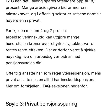
12 G kan det i tillegg spares ytterligere opp til 18,1
prosent. Mange arbeidsgivere bidrar mer enn
minstekravet, og i offentlig sektor er satsene normalt
høyere enn i privat.
Forskjellen mellom 2 og 7 prosent
arbeidsgiverinnskudd kan utgjøre mange
hundretusen kroner over et yrkesliv, takket være
rentes rente-effekten. Det er derfor verdt å sjekke
nøyaktig hva din arbeidsgiver bidrar med i
pensjonsavtalen din.
Offentlig ansatte har som regel ytelsespensjon, mens
privat ansatte nesten alltid har innskuddspensjon.
Mer om forskjellen i FAQ-seksjonen nedenfor.
Søyle 3: Privat pensjonssparing