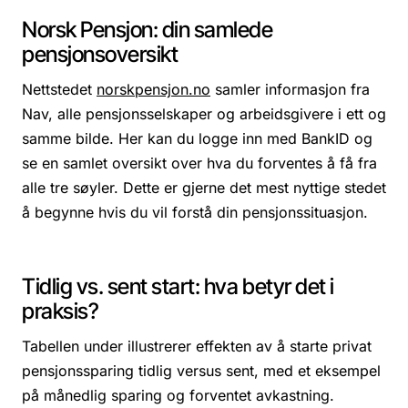
Norsk Pensjon: din samlede
pensjonsoversikt
Nettstedet
norskpensjon.no
samler informasjon fra
Nav, alle pensjonsselskaper og arbeidsgivere i ett og
samme bilde. Her kan du logge inn med BankID og
se en samlet oversikt over hva du forventes å få fra
alle tre søyler. Dette er gjerne det mest nyttige stedet
å begynne hvis du vil forstå din pensjonssituasjon.
Tidlig vs. sent start: hva betyr det i
praksis?
Tabellen under illustrerer effekten av å starte privat
pensjonssparing tidlig versus sent, med et eksempel
på månedlig sparing og forventet avkastning.