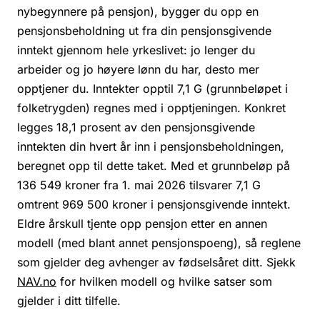
nybegynnere på pensjon), bygger du opp en
pensjonsbeholdning ut fra din pensjonsgivende
inntekt gjennom hele yrkeslivet: jo lenger du
arbeider og jo høyere lønn du har, desto mer
opptjener du. Inntekter opptil 7,1 G (grunnbeløpet i
folketrygden) regnes med i opptjeningen. Konkret
legges 18,1 prosent av den pensjonsgivende
inntekten din hvert år inn i pensjonsbeholdningen,
beregnet opp til dette taket. Med et grunnbeløp på
136 549 kroner fra 1. mai 2026 tilsvarer 7,1 G
omtrent 969 500 kroner i pensjonsgivende inntekt.
Eldre årskull tjente opp pensjon etter en annen
modell (med blant annet pensjonspoeng), så reglene
som gjelder deg avhenger av fødselsåret ditt. Sjekk
NAV.no
for hvilken modell og hvilke satser som
gjelder i ditt tilfelle.