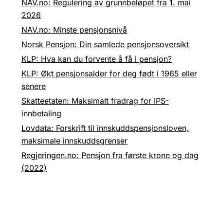
NAV.no: Regulering av grunnbeløpet fra 1. mai
2026
NAV.no: Minste pensjonsnivå
Norsk Pensjon: Din samlede pensjonsoversikt
KLP: Hva kan du forvente å få i pensjon?
KLP: Økt pensjonsalder for deg født i 1965 eller
senere
Skatteetaten: Maksimalt fradrag for IPS-
innbetaling
Lovdata: Forskrift til innskuddspensjonsloven,
maksimale innskuddsgrenser
Regjeringen.no: Pensjon fra første krone og dag
(2022)