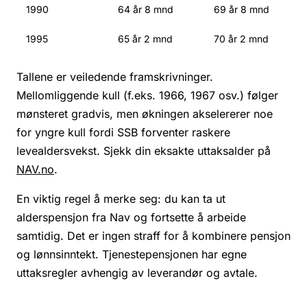
1990
64 år 8 mnd
69 år 8 mnd
1995
65 år 2 mnd
70 år 2 mnd
Tallene er veiledende framskrivninger.
Mellomliggende kull (f.eks. 1966, 1967 osv.) følger
mønsteret gradvis, men økningen akselererer noe
for yngre kull fordi SSB forventer raskere
levealdersvekst. Sjekk din eksakte uttaksalder på
NAV.no
.
En viktig regel å merke seg: du kan ta ut
alderspensjon fra Nav og fortsette å arbeide
samtidig. Det er ingen straff for å kombinere pensjon
og lønnsinntekt. Tjenestepensjonen har egne
uttaksregler avhengig av leverandør og avtale.