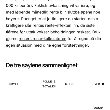
000 kr per år). Faktisk avkastning vil variere, og
med løpende månedlig rente blir sluttbeløpene noe
høyere. Poenget er at jo tidligere du starter, desto
kraftigere slår rentes rente-effekten inn: de siste
tiårene før uttak vokser beholdningen raskest. Bruk
gjerne
renters rente-kalkulatoren
for å regne på din
egen situasjon med dine egne forutsetninger.
De tre søylene sammenlignet
ROLLE I
SØYLE
KILDE
HVEM BIDR
TOTALEN
Staten (via