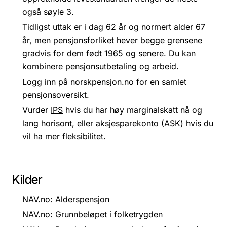
også søyle 3.
Tidligst uttak er i dag 62 år og normert alder 67
år, men pensjonsforliket hever begge grensene
gradvis for dem født 1965 og senere. Du kan
kombinere pensjonsutbetaling og arbeid.
Logg inn på norskpensjon.no for en samlet
pensjonsoversikt.
Vurder
IPS
hvis du har høy marginalskatt nå og
lang horisont, eller
aksjesparekonto (ASK)
hvis du
vil ha mer fleksibilitet.
Kilder
NAV.no: Alderspensjon
NAV.no: Grunnbeløpet i folketrygden