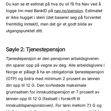
Du kan se et estimat på hva du vil få fra Nav ved å
logge inn med BankID på
nav.no/pensjon
. Estimatet
er ikke hugget i stein (det baserer seg på forventet
fremtidig inntekt), men det gir et godt bilde av
utgangspunktet ditt.
Søyle 2: Tjenestepensjon
Tjenestepensjon er den pensjonen arbeidsgiveren
din sparer opp på vegne av deg. Alle arbeidsgivere i
Norge er pålagt å ha en obligatorisk tjenestepensjon
(OTP) og bidra med minimum 2 prosent av lønnen
din opp til 12 G. Den lovfestede maksimale
grunnsatsen for innskuddspensjon er 7 prosent av
lønnen opp til 12 G (fastsatt i forskrift til
innskuddspensjonsloven). For lønn mellom 7,1 G og