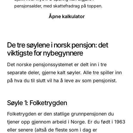
pensjonsalder, med skattefradrag på toppen.
Åpne kalkulator
De tre søylene i norsk pensjon: det
viktigste for nybegynnere
Det norske pensjonssystemet er delt inn i tre
separate deler, gjerne kalt søyler. Alle tre spiller inn
på hva du til slutt vil ha å leve av som pensjonist.
Søyle 1: Folketrygden
Folketrygden er den statlige grunnpensjonen du
tjener opp gjennom arbeid i Norge. Er du født i 1963
eller senere (altså de fleste som i dag er