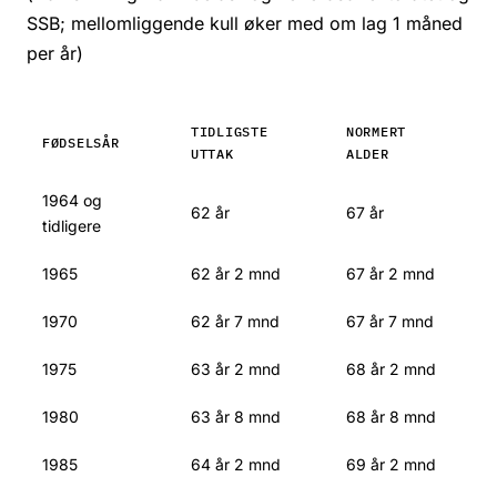
SSB; mellomliggende kull øker med om lag 1 måned
per år)
TIDLIGSTE
NORMERT
FØDSELSÅR
UTTAK
ALDER
1964 og
62 år
67 år
tidligere
1965
62 år 2 mnd
67 år 2 mnd
1970
62 år 7 mnd
67 år 7 mnd
1975
63 år 2 mnd
68 år 2 mnd
1980
63 år 8 mnd
68 år 8 mnd
1985
64 år 2 mnd
69 år 2 mnd