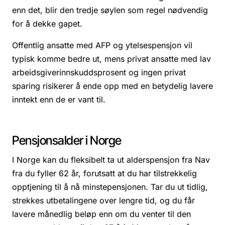
enn det, blir den tredje søylen som regel nødvendig
for å dekke gapet.
Offentlig ansatte med AFP og ytelsespensjon vil
typisk komme bedre ut, mens privat ansatte med lav
arbeidsgiverinnskuddsprosent og ingen privat
sparing risikerer å ende opp med en betydelig lavere
inntekt enn de er vant til.
Pensjonsalder i Norge
I Norge kan du fleksibelt ta ut alderspensjon fra Nav
fra du fyller 62 år, forutsatt at du har tilstrekkelig
opptjening til å nå minstepensjonen. Tar du ut tidlig,
strekkes utbetalingene over lengre tid, og du får
lavere månedlig beløp enn om du venter til den