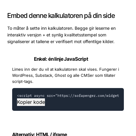
Embed denne kalkulatoren på din side
To måter å sette inn kalkulatoren. Begge gir leserne en
interaktiv versjon + et synlig kvalitetsstempel som
signaliserer at tallene er verifisert mot offentlige kilder.
Enkel: én linje JavaScript
ANBEFALT
Limes inn der du vil at kalkulatoren skal vises. Fungerer i
WordPress, Substack, Ghost og alle CMSer som tillater
script-tags.
<script async src="https://sofapenger.com/widgets/ips-ka
Kopier kode
Alternativ: HTML / iframe