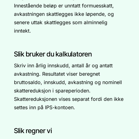
Innestående beløp er unntatt formuesskatt,
avkastningen skattlegges ikke løpende, og
senere uttak skattlegges som alminnelig
inntekt.
Slik bruker du kalkulatoren
Skriv inn årlig innskudd, antall år og antatt
avkastning. Resultatet viser beregnet
bruttosaldo, innskudd, avkastning og nominell
skattereduksjon i spareperioden.
Skattereduksjonen vises separat fordi den ikke
settes inn på IPS-kontoen.
Slik regner vi