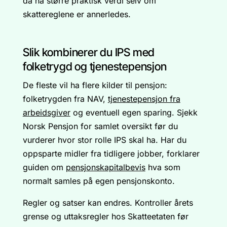
da ha større praktisk verdi selv om
skattereglene er annerledes.
Slik kombinerer du IPS med
folketrygd og tjenestepensjon
De fleste vil ha flere kilder til pensjon:
folketrygden fra NAV,
tjenestepensjon fra
arbeidsgiver
og eventuell egen sparing. Sjekk
Norsk Pensjon for samlet oversikt før du
vurderer hvor stor rolle IPS skal ha. Har du
oppsparte midler fra tidligere jobber, forklarer
guiden om
pensjonskapitalbevis
hva som
normalt samles på egen pensjonskonto.
Regler og satser kan endres. Kontroller årets
grense og uttaksregler hos Skatteetaten før