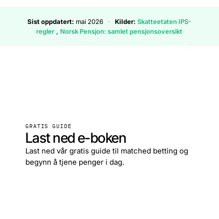
Sist oppdatert:
mai 2026
·
Kilder:
Skatteetaten IPS-
regler
,
Norsk Pensjon: samlet pensjonsoversikt
GRATIS GUIDE
Last ned e-boken
Last ned vår gratis guide til matched betting og
begynn å tjene penger i dag.
Last ned gratis
→