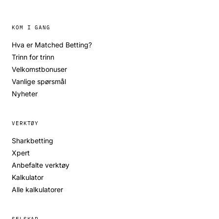
KOM I GANG
Hva er Matched Betting?
Trinn for trinn
Velkomstbonuser
Vanlige spørsmål
Nyheter
VERKTØY
Sharkbetting
Xpert
Anbefalte verktøy
Kalkulator
Alle kalkulatorer
SELSKAP