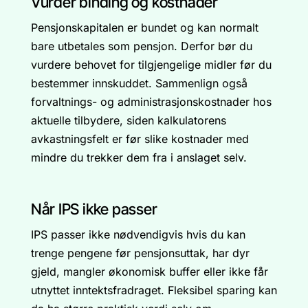
Vurder binding og kostnader
Pensjonskapitalen er bundet og kan normalt
bare utbetales som pensjon. Derfor bør du
vurdere behovet for tilgjengelige midler før du
bestemmer innskuddet. Sammenlign også
forvaltnings- og administrasjonskostnader hos
aktuelle tilbydere, siden kalkulatorens
avkastningsfelt er før slike kostnader med
mindre du trekker dem fra i anslaget selv.
Når IPS ikke passer
IPS passer ikke nødvendigvis hvis du kan
trenge pengene før pensjonsuttak, har dyr
gjeld, mangler økonomisk buffer eller ikke får
utnyttet inntektsfradraget. Fleksibel sparing kan