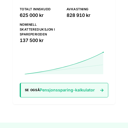
TOTALT INNSKUDD
AVKASTNING
625 000 kr
828 910 kr
NOMINELL
SKATTEREDUKSJON I
SPAREPERIODEN
137 500 kr
→
Pensjonssparing
-kalkulator
SE OGSÅ