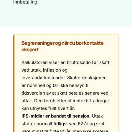
innbetaling.
Begrensninger og når du bør kontakte
ekspert
Kalkulatoren viser en bruttosaldo før skatt
ved uttak, inflasjon og
leverandørkostnader. Skattereduksjonen
er nominell og tar ikke hensyn til
tidsverdien av at skatt betales senere ved
uttak. Den forutsetter at inntektsfradraget
kan utnyttes fullt hvert år.
IPS-midler er bundet til pensjon.
Uttak
starter normalt tidligst ved 62 år og skal
vare minst til fylte 80 år, men ikke kortere