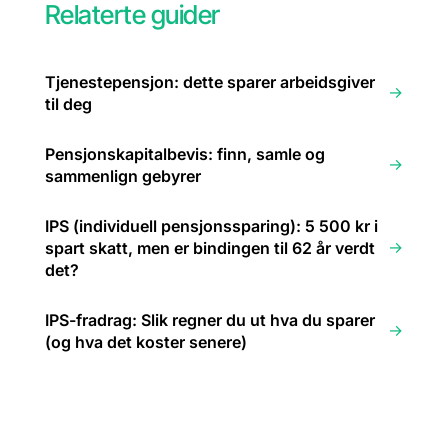
Relaterte guider
Tjenestepensjon: dette sparer arbeidsgiver
→
til deg
Pensjonskapitalbevis: finn, samle og
→
sammenlign gebyrer
IPS (individuell pensjonssparing): 5 500 kr i
→
spart skatt, men er bindingen til 62 år verdt
det?
IPS-fradrag: Slik regner du ut hva du sparer
→
(og hva det koster senere)