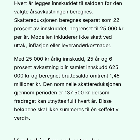
Hvert år legges innskuddet til saldoen før den
valgte årsavkastningen beregnes.
Skattereduksjonen beregnes separat som 22
prosent av innskuddet, begrenset til 25 000 kr
per år. Modellen inkluderer ikke skatt ved
uttak, inflasjon eller leverandørkostnader.
Med 25 000 kr årlig innskudd, 25 år og 6
prosent avkastning blir samlet innskudd 625
000 kr og beregnet bruttosaldo omtrent 1,45
millioner kr. Den nominelle skattereduksjonen
gjennom perioden er 137 500 kr dersom
fradraget kan utnyttes fullt hvert år. Disse
beløpene skal ikke summeres til én «effektiv
verdi».