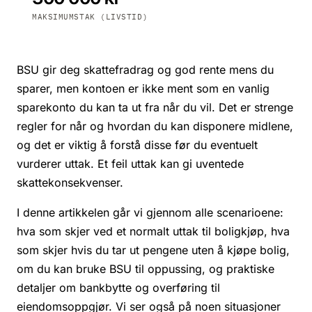
MAKSIMUMSTAK (LIVSTID)
BSU gir deg skattefradrag og god rente mens du
sparer, men kontoen er ikke ment som en vanlig
sparekonto du kan ta ut fra når du vil. Det er strenge
regler for når og hvordan du kan disponere midlene,
og det er viktig å forstå disse før du eventuelt
vurderer uttak. Et feil uttak kan gi uventede
skattekonsekvenser.
I denne artikkelen går vi gjennom alle scenarioene:
hva som skjer ved et normalt uttak til boligkjøp, hva
som skjer hvis du tar ut pengene uten å kjøpe bolig,
om du kan bruke BSU til oppussing, og praktiske
detaljer om bankbytte og overføring til
eiendomsoppgjør. Vi ser også på noen situasjoner