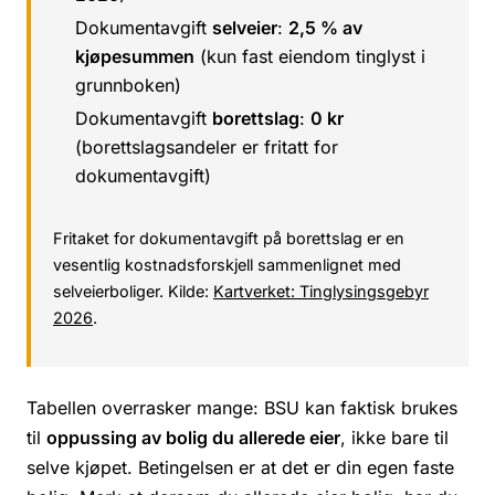
Dokumentavgift
selveier
:
2,5 % av
kjøpesummen
(kun fast eiendom tinglyst i
grunnboken)
Dokumentavgift
borettslag
:
0 kr
(borettslagsandeler er fritatt for
dokumentavgift)
Fritaket for dokumentavgift på borettslag er en
vesentlig kostnadsforskjell sammenlignet med
selveierboliger. Kilde:
Kartverket: Tinglysingsgebyr
2026
.
Tabellen overrasker mange: BSU kan faktisk brukes
til
oppussing av bolig du allerede eier
, ikke bare til
selve kjøpet. Betingelsen er at det er din egen faste