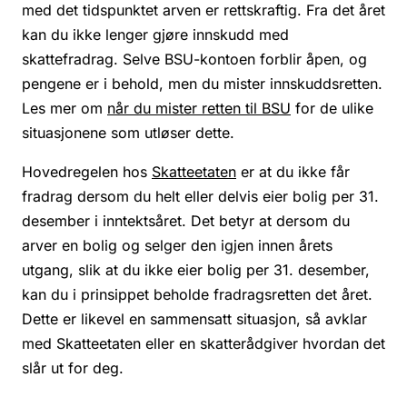
med det tidspunktet arven er rettskraftig. Fra det året
kan du ikke lenger gjøre innskudd med
skattefradrag. Selve BSU-kontoen forblir åpen, og
pengene er i behold, men du mister innskuddsretten.
Les mer om
når du mister retten til BSU
for de ulike
situasjonene som utløser dette.
Hovedregelen hos
Skatteetaten
er at du ikke får
fradrag dersom du helt eller delvis eier bolig per 31.
desember i inntektsåret. Det betyr at dersom du
arver en bolig og selger den igjen innen årets
utgang, slik at du ikke eier bolig per 31. desember,
kan du i prinsippet beholde fradragsretten det året.
Dette er likevel en sammensatt situasjon, så avklar
med Skatteetaten eller en skatterådgiver hvordan det
slår ut for deg.