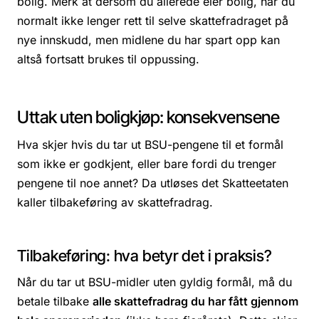
bolig. Merk at dersom du allerede eier bolig, har du
normalt ikke lenger rett til selve skattefradraget på
nye innskudd, men midlene du har spart opp kan
altså fortsatt brukes til oppussing.
Uttak uten boligkjøp: konsekvensene
Hva skjer hvis du tar ut BSU-pengene til et formål
som ikke er godkjent, eller bare fordi du trenger
pengene til noe annet? Da utløses det Skatteetaten
kaller
tilbakeføring av skattefradrag
.
Tilbakeføring: hva betyr det i praksis?
Når du tar ut BSU-midler uten gyldig formål, må du
betale tilbake
alle skattefradrag du har fått gjennom