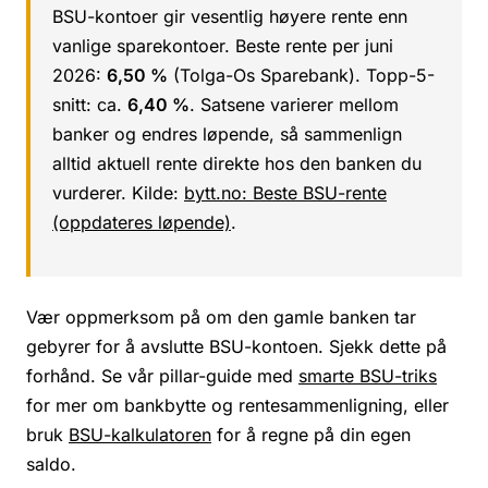
BSU-kontoer gir vesentlig høyere rente enn
vanlige sparekontoer. Beste rente per juni
2026:
6,50 %
(Tolga-Os Sparebank). Topp-5-
snitt: ca.
6,40 %
. Satsene varierer mellom
banker og endres løpende, så sammenlign
alltid aktuell rente direkte hos den banken du
vurderer. Kilde:
bytt.no: Beste BSU-rente
(oppdateres løpende)
.
Vær oppmerksom på om den gamle banken tar
gebyrer for å avslutte BSU-kontoen. Sjekk dette på
forhånd. Se vår pillar-guide med
smarte BSU-triks
for mer om bankbytte og rentesammenligning, eller
bruk
BSU-kalkulatoren
for å regne på din egen
saldo.