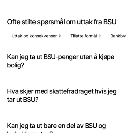
Ofte stilte spørsmål om uttak fra BSU
Uttak og konsekvenser
Tillatte formål
Bankbytte 
Kan jeg ta ut BSU-penger uten å kjøpe
bolig?
Hva skjer med skattefradraget hvis jeg
tar ut BSU?
Kan jeg ta ut bare en del av BSU og