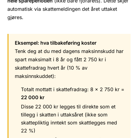
hele spareperioden
(ikke bare fjorårets). Dette skjer
automatisk via skattemeldingen det året uttaket
gjøres.
Eksempel: hva tilbakeføring koster
Tenk deg at du med dagens maksinnskudd har
spart maksimalt i 8 år og fått 2 750 kr i
skattefradrag hvert år (10 % av
maksinnskuddet):
Totalt mottatt i skattefradrag: 8 x 2 750 kr =
22 000 kr
Disse 22 000 kr legges til direkte som et
tillegg i skatten i uttaksåret (ikke som
skattepliktig inntekt som skattlegges med
22 %)