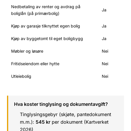
Nedbetaling av renter og avdrag på
Ja
boliglån (på primærbolig)
Kjøp av garasje tilknyttet egen bolig
Ja
Kjøp av byggetomt til eget boligbygg
Ja
Møbler og løsøre
Nei
Fritidseiendom eller hytte
Nei
Utleiebolig
Nei
Hva koster tinglysing og dokumentavgift?
Tinglysingsgebyr (skjøte, pantedokument
m.m.):
545 kr
per dokument (Kartverket
2026)