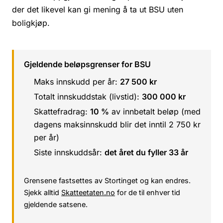
der det likevel kan gi mening å ta ut BSU uten
boligkjøp.
Gjeldende beløpsgrenser for BSU
Maks innskudd per år:
27 500 kr
Totalt innskuddstak (livstid):
300 000 kr
Skattefradrag:
10 %
av innbetalt beløp (med
dagens maksinnskudd blir det inntil 2 750 kr
per år)
Siste innskuddsår:
det året du fyller 33 år
Grensene fastsettes av Stortinget og kan endres.
Sjekk alltid
Skatteetaten.no
for de til enhver tid
gjeldende satsene.