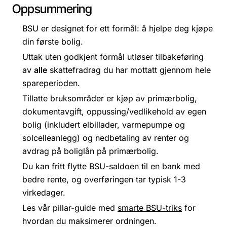
Oppsummering
BSU er designet for ett formål: å hjelpe deg kjøpe
din første bolig.
Uttak uten godkjent formål utløser tilbakeføring
av
alle
skattefradrag du har mottatt gjennom hele
spareperioden.
Tillatte bruksområder er kjøp av primærbolig,
dokumentavgift, oppussing/vedlikehold av egen
bolig (inkludert elbillader, varmepumpe og
solcelleanlegg) og nedbetaling av renter og
avdrag på boliglån på primærbolig.
Du kan fritt flytte BSU-saldoen til en bank med
bedre rente, og overføringen tar typisk 1-3
virkedager.
Les vår pillar-guide med
smarte BSU-triks
for
hvordan du maksimerer ordningen.