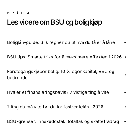
MER Å LESE
Les videre om BSU og boligkjøp
Boliglån-guide: Slik regner du ut hva du tåler å låne
→
BSU tips: Smarte triks for å maksimere effekten i 2026
→
Førstegangskjøper bolig: 10 % egenkapital, BSU og
→
budrunde
Hva er et finansieringsbevis? 7 viktige ting å vite
→
7 ting du må vite før du tar fastrentelån i 2026
→
BSU-grenser: innskuddstak, totaltak og skattefradrag
→