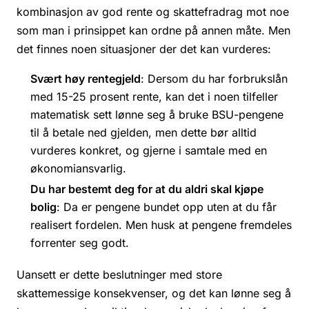
kombinasjon av god rente og skattefradrag mot noe
som man i prinsippet kan ordne på annen måte. Men
det finnes noen situasjoner der det kan vurderes:
Svært høy rentegjeld
: Dersom du har forbrukslån
med 15-25 prosent rente, kan det i noen tilfeller
matematisk sett lønne seg å bruke BSU-pengene
til å betale ned gjelden, men dette bør alltid
vurderes konkret, og gjerne i samtale med en
økonomiansvarlig.
Du har bestemt deg for at du aldri skal kjøpe
bolig
: Da er pengene bundet opp uten at du får
realisert fordelen. Men husk at pengene fremdeles
forrenter seg godt.
Uansett er dette beslutninger med store
skattemessige konsekvenser, og det kan lønne seg å