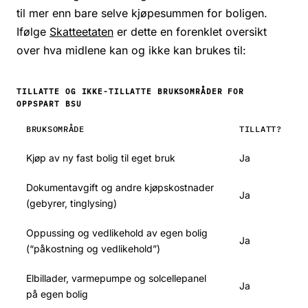
til mer enn bare selve kjøpesummen for boligen.
Ifølge
Skatteetaten
er dette en forenklet oversikt
over hva midlene kan og ikke kan brukes til:
TILLATTE OG IKKE-TILLATTE BRUKSOMRÅDER FOR
OPPSPART BSU
BRUKSOMRÅDE
TILLATT?
Kjøp av ny fast bolig til eget bruk
Ja
Dokumentavgift og andre kjøpskostnader
Ja
(gebyrer, tinglysing)
Oppussing og vedlikehold av egen bolig
Ja
(“påkostning og vedlikehold”)
Elbillader, varmepumpe og solcellepanel
Ja
på egen bolig