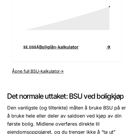
→
Boliglån
-kalkulator
SE OGSÅ
Åpne full BSU-kalkulator
→
Det normale uttaket: BSU ved boligkjøp
Den vanligste (og tiltenkte) måten å bruke BSU på er
å bruke hele eller deler av saldoen ved kjøp av din
første bolig. Midlene overføres direkte til
eiendomsoppgjøret, og du trenger ikke å “ta ut”