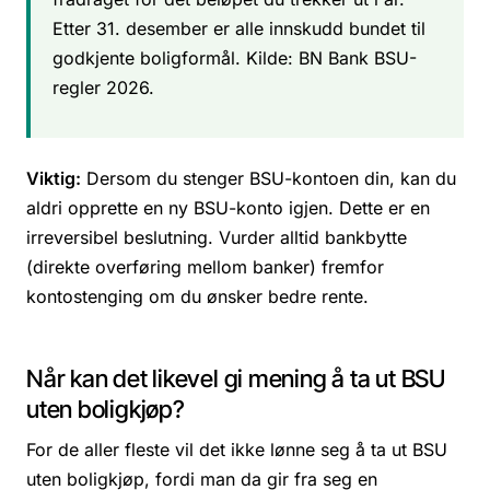
Etter 31. desember er alle innskudd bundet til
godkjente boligformål. Kilde: BN Bank BSU-
regler 2026.
Viktig:
Dersom du stenger BSU-kontoen din, kan du
aldri opprette en ny BSU-konto igjen. Dette er en
irreversibel beslutning. Vurder alltid bankbytte
(direkte overføring mellom banker) fremfor
kontostenging om du ønsker bedre rente.
Når kan det likevel gi mening å ta ut BSU
uten boligkjøp?
For de aller fleste vil det ikke lønne seg å ta ut BSU
uten boligkjøp, fordi man da gir fra seg en