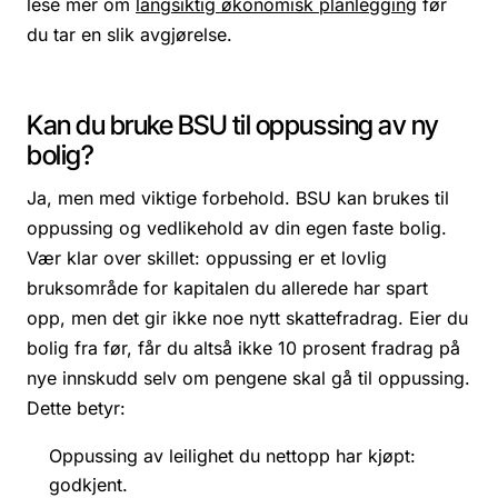
lese mer om
langsiktig økonomisk planlegging
før
du tar en slik avgjørelse.
Kan du bruke BSU til oppussing av ny
bolig?
Ja, men med viktige forbehold. BSU kan brukes til
oppussing og vedlikehold av
din egen faste bolig
.
Vær klar over skillet: oppussing er et lovlig
bruksområde for kapitalen du allerede har spart
opp, men det gir ikke noe nytt skattefradrag. Eier du
bolig fra før, får du altså ikke 10 prosent fradrag på
nye innskudd selv om pengene skal gå til oppussing.
Dette betyr:
Oppussing av leilighet du nettopp har kjøpt:
godkjent.