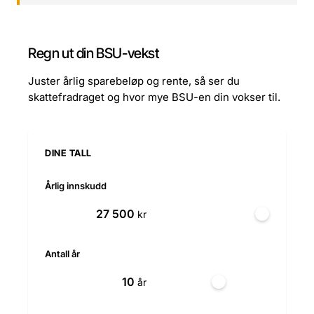
Regn ut din BSU-vekst
Juster årlig sparebeløp og rente, så ser du
skattefradraget og hvor mye BSU-en din vokser til.
DINE TALL
Årlig innskudd
kr
Antall år
år