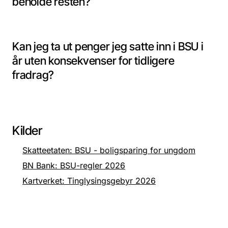
beholde resten?
Kan jeg ta ut penger jeg satte inn i BSU i
år uten konsekvenser for tidligere
fradrag?
Kilder
Skatteetaten: BSU - boligsparing for ungdom
BN Bank: BSU-regler 2026
Kartverket: Tinglysingsgebyr 2026