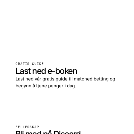
GRATIS GUIDE
Last ned e-boken
Last ned vår gratis guide til matched betting og
begynn å tjene penger i dag.
Last ned gratis
→
FELLESSKAP